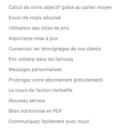
Calcul de votre objectif grâce au panier moyen
Envoi d’e-mails sécurisé
Utilisation des listes de prix
Importante mise à jour
Conservez les témoignages de vos clients
Prix unitaire dans les factures
Messages personnalisés
Prolongez votre abonnement gratuitement!
Le cours de l’action Herbalife
Nouveau serveur
Bilan nutritionnel en PDF
Communiquez facilement avec nous!