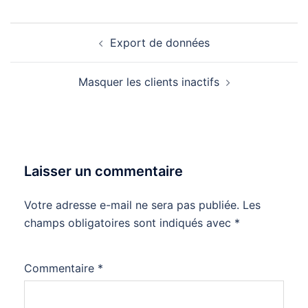
Navigation
Export de données
d’article
Masquer les clients inactifs
Laisser un commentaire
Votre adresse e-mail ne sera pas publiée.
Alternative:
Les
champs obligatoires sont indiqués avec
*
Commentaire
*