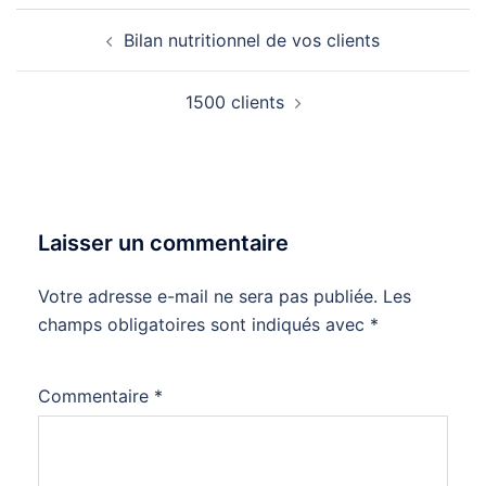
Navigation
Bilan nutritionnel de vos clients
d’article
1500 clients
Laisser un commentaire
Votre adresse e-mail ne sera pas publiée.
Alternative:
Les
champs obligatoires sont indiqués avec
*
Commentaire
*